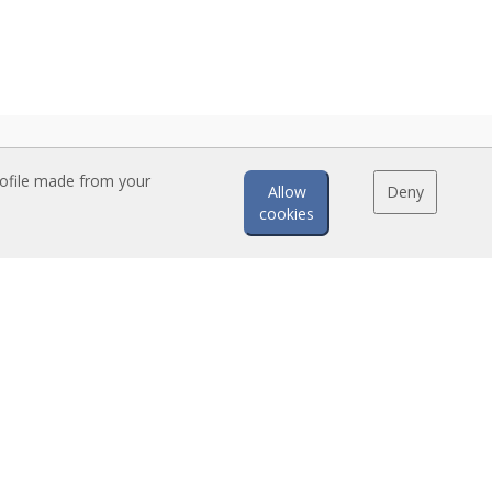
rofile made from your
Allow
Deny
cookies