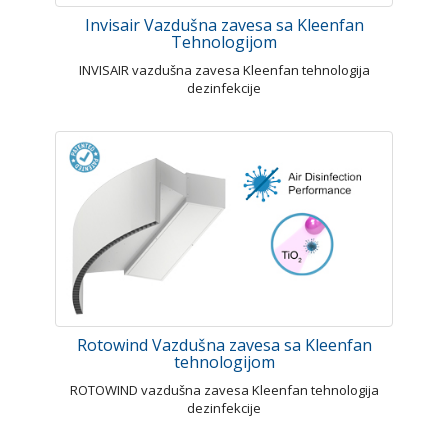
Invisair Vazdušna zavesa sa Kleenfan
Tehnologijom
INVISAIR vazdušna zavesa Kleenfan tehnologija
dezinfekcije
Rotowind Vazdušna zavesa sa Kleenfan
tehnologijom
ROTOWIND vazdušna zavesa Kleenfan tehnologija
dezinfekcije