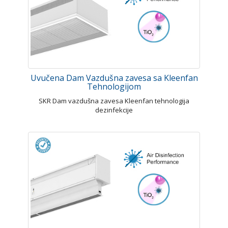
Uvučena Dam Vazdušna zavesa sa Kleenfan
Tehnologijom
SKR Dam vazdušna zavesa Kleenfan tehnologija
dezinfekcije