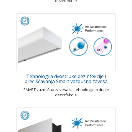
dezinfekcije
Tehnologija dvostruke dezinfekcije i
prečišćavanja Smart vazdušna zavesa
SMART vazdušna zavesa sa tehnologijom duple
dezinfekcije