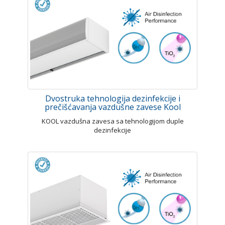
Dvostruka tehnologija dezinfekcije i
prečišćavanja vazdušne zavese Kool
KOOL vazdušna zavesa sa tehnologijom duple
dezinfekcije