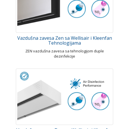
Vazdušna zavesa Zen sa Wellisair i Kleenfan
Tehnologijama
ZEN vazdušna zavesa sa tehnologijom duple
dezinfekcije