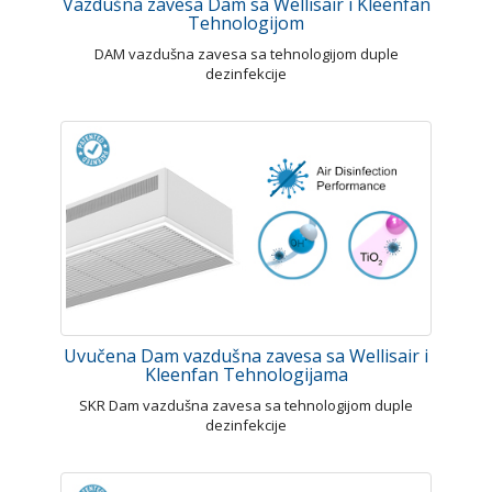
Vazdušna zavesa Dam sa Wellisair i Kleenfan
Tehnologijom
DAM vazdušna zavesa sa tehnologijom duple
dezinfekcije
Uvučena Dam vazdušna zavesa sa Wellisair i
Kleenfan Tehnologijama
SKR Dam vazdušna zavesa sa tehnologijom duple
dezinfekcije