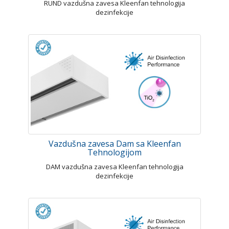
RUND vazdušna zavesa Kleenfan tehnologija
dezinfekcije
Vazdušna zavesa Dam sa Kleenfan
Tehnologijom
DAM vazdušna zavesa Kleenfan tehnologija
dezinfekcije