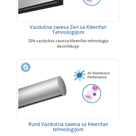
Vazdušna zavesa Zen sa Kleenfan
Tehnologijom
ZEN vazdušna zavesa Kleenfan tehnologija
dezinfekcije
Rund Vazdušna zavesa sa Kleenfan
tehnologijom