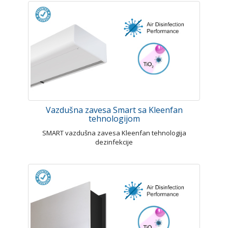
Vazdušna zavesa Smart sa Kleenfan
tehnologijom
SMART vazdušna zavesa Kleenfan tehnologija
dezinfekcije