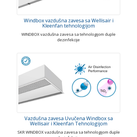
Windbox vazdušna zavesa sa Wellisair i
Kleenfan tehnologijom
WINDBOX vazdušna zavesa sa tehnologijom duple
dezinfekcije
Vazdušna zavesa Uvučena Windbox sa
Wellisair i Kleenfan Tehnologijom
SKR WINDBOX vazdušna zavesa sa tehnologijom duple