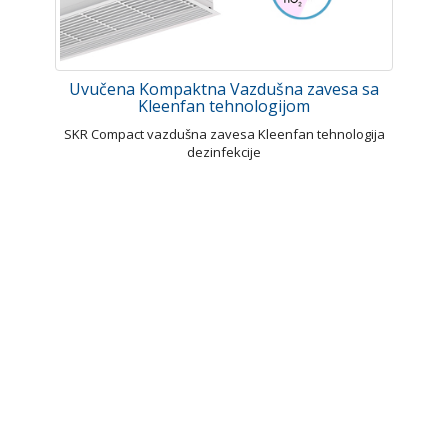
Uvučena Kompaktna Vazdušna zavesa sa
Kleenfan tehnologijom
SKR Compact vazdušna zavesa Kleenfan tehnologija
dezinfekcije