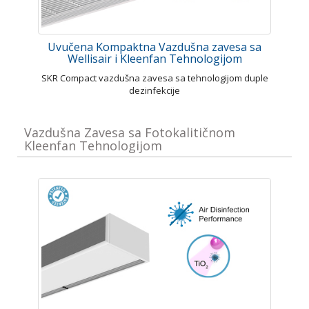
Uvučena Kompaktna Vazdušna zavesa sa
Wellisair i Kleenfan Tehnologijom
SKR Compact vazdušna zavesa sa tehnologijom duple
dezinfekcije
Vazdušna Zavesa sa Fotokalitičnom
Kleenfan Tehnologijom