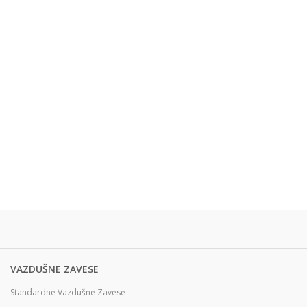
VAZDUŠNE ZAVESE
Standardne Vazdušne Zavese