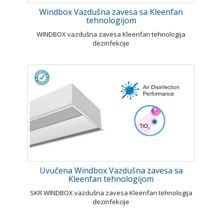
Windbox Vazdušna zavesa sa Kleenfan
tehnologijom
WINDBOX vazdušna zavesa Kleenfan tehnologija
dezinfekcije
Uvučena Windbox Vazdušna zavesa sa
Kleenfan tehnologijom
SKR WINDBOX vazdušna zavesa Kleenfan tehnologija
dezinfekcije