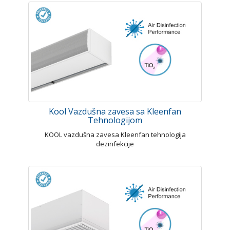
Kool Vazdušna zavesa sa Kleenfan
Tehnologijom
KOOL vazdušna zavesa Kleenfan tehnologija
dezinfekcije