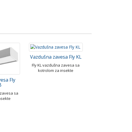
Vazdušna zavesa Fly KL
Fly KL vazdušna zavesa sa
kotrolom za insekte
esa Fly
B
 zavesa sa
nsekte