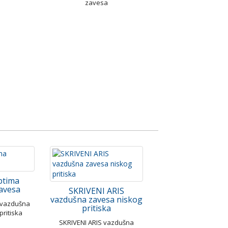
zavesa
ptima
avesa
SKRIVENI ARIS
vazdušna zavesa niskog
 vazdušna
pritiska
pritiska
SKRIVENI ARIS vazdušna