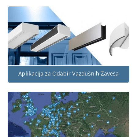
Aplikacija za Odabir Vazdušnih Zavesa