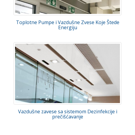
Toplotne Pumpe i Vazdušne Zvese Koje Štede
Energiju
Vazdušne zavese sa sistemom Dezinfekcije i
prečišćavanje