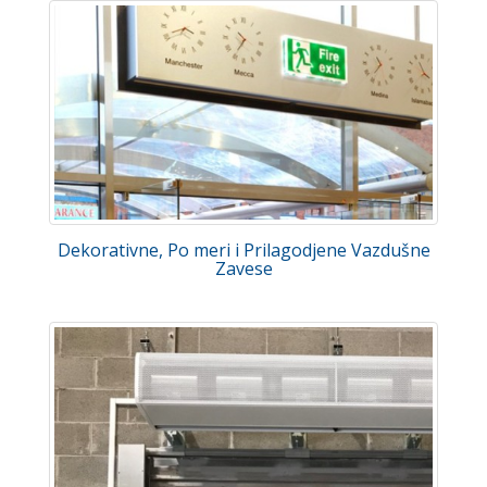
Dekorativne, Po meri i Prilagodjene Vazdušne
Zavese