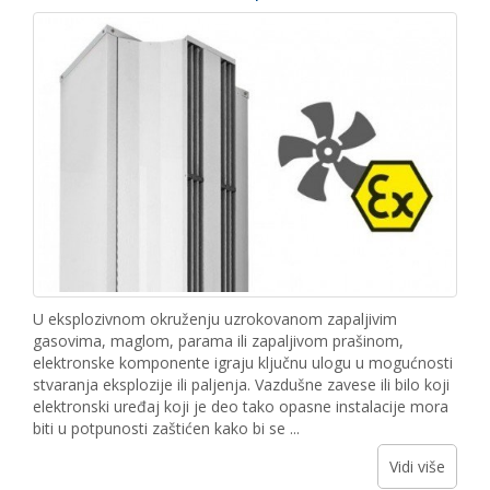
U eksplozivnom okruženju uzrokovanom zapaljivim
gasovima, maglom, parama ili zapaljivom prašinom,
elektronske komponente igraju ključnu ulogu u mogućnosti
stvaranja eksplozije ili paljenja. Vazdušne zavese ili bilo koji
elektronski uređaj koji je deo tako opasne instalacije mora
biti u potpunosti zaštićen kako bi se ...
Vidi više