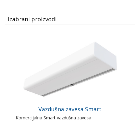
Izabrani proizvodi
Vazdušna zavesa Smart
Komercijalna Smart vazdušna zavesa