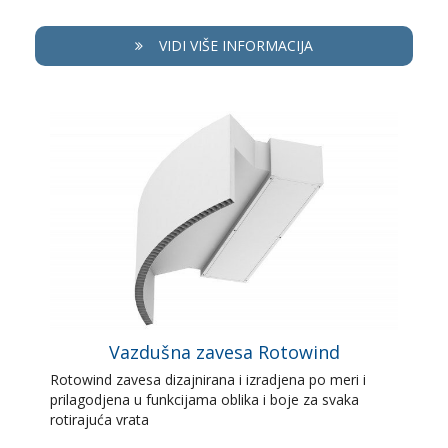
VIDI VIŠE INFORMACIJA
Vazdušna zavesa Rotowind
Rotowind zavesa dizajnirana i izradjena po meri i
prilagodjena u funkcijama oblika i boje za svaka
rotirajuća vrata