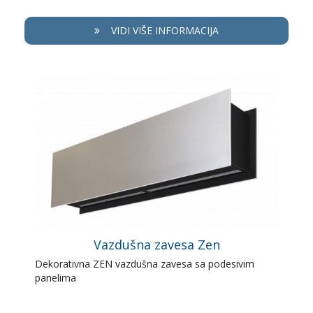
VIDI VIŠE INFORMACIJA
Vazdušna zavesa Zen
Dekorativna ZEN vazdušna zavesa sa podesivim
panelima