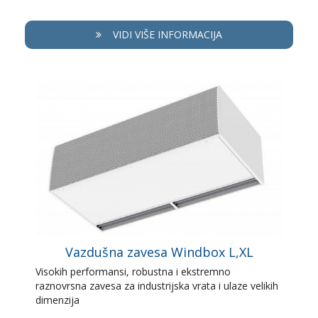
VIDI VIŠE INFORMACIJA
Vazdušna zavesa Windbox L,XL
Visokih performansi, robustna i ekstremno
raznovrsna zavesa za industrijska vrata i ulaze velikih
dimenzija