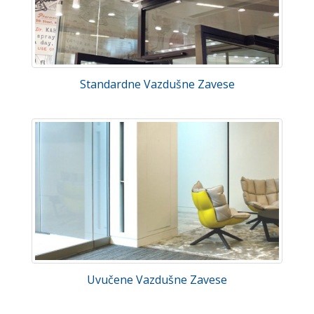
Standardne Vazdušne Zavese
Uvučene Vazdušne Zavese