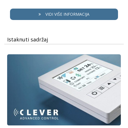
VIDI VIŠE INFORMACIJA
Istaknuti sadržaj