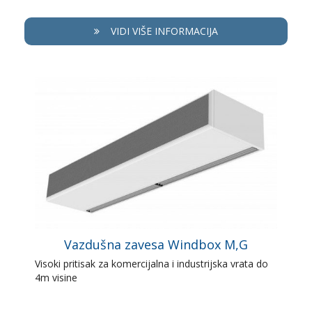
VIDI VIŠE INFORMACIJA
Vazdušna zavesa Windbox M,G
Visoki pritisak za komercijalna i industrijska vrata do
4m visine