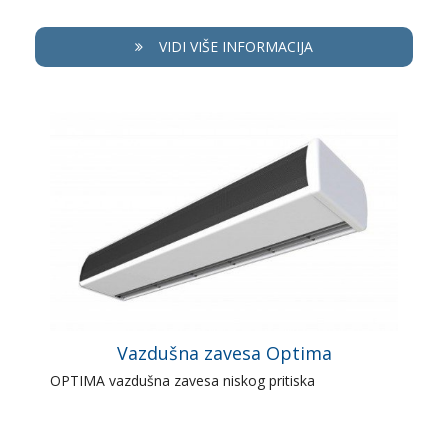
VIDI VIŠE INFORMACIJA
Vazdušna zavesa Optima
OPTIMA vazdušna zavesa niskog pritiska