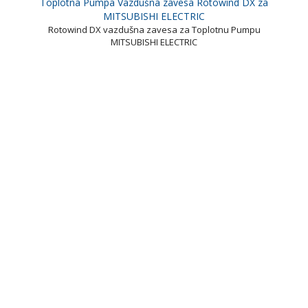
Toplotna Pumpa Vazdušna zavesa Rotowind DX za
MITSUBISHI ELECTRIC
Rotowind DX vazdušna zavesa za Toplotnu Pumpu
MITSUBISHI ELECTRIC