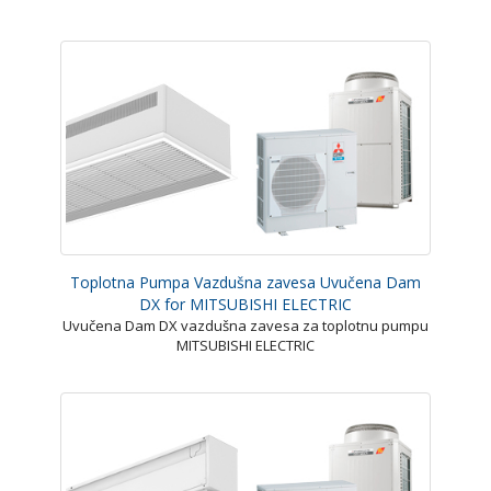
Toplotna Pumpa Vazdušna zavesa Uvučena Dam
DX for MITSUBISHI ELECTRIC
Uvučena Dam DX vazdušna zavesa za toplotnu pumpu
MITSUBISHI ELECTRIC