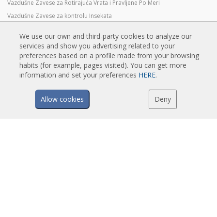
Vazdušne Zavese za Rotirajuća Vrata i Pravljene Po Meri
Vazdušne Zavese za kontrolu Insekata
Toplotne Pumpe i Vazdušne Zvese Koje Štede Energiju
We use our own and third-party cookies to analyze our
Vazdušne zavese sa sistemom Dezinfekcije i prečišćavanje
services and show you advertising related to your
Ekonomične Vazdušne Zavese Niskih Cena
preferences based on a profile made from your browsing
habits (for example, pages visited). You can get more
information and set your preferences
HERE
.
TEHNOLOGIJA
Allow cookies
Deny
Šta je vazdušna zavesa?
Kako vazdušne zavese rade?
Prednosti i koristi vazušnih zavesa
Vazdušne zavese sa grejnom pumpom
EC vazdušne zavese
Airtècnics vazdušne zavese
PREUZIMANJA