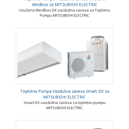
Windbox za MITSUBISHI ELECTRIC
Uvučena Windbox DX vazdušna zavesa za Toplotnu
Pumpu MITSUBISHI ELECTRIC
Toplotna Pumpa Vazdušna zavesa Smart DX za
MITSUBISHI ELECTRIC
Smart DX vazdušna zavesa za toplotnu pumpu
MITSUBISHI ELECTRIC