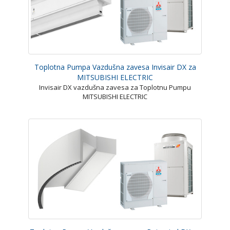
Toplotna Pumpa Vazdušna zavesa Invisair DX za
MITSUBISHI ELECTRIC
Invisair DX vazdušna zavesa za Toplotnu Pumpu
MITSUBISHI ELECTRIC