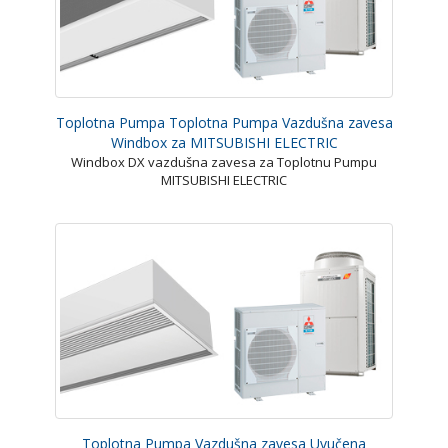
Toplotna Pumpa Toplotna Pumpa Vazdušna zavesa
Windbox za MITSUBISHI ELECTRIC
Windbox DX vazdušna zavesa za Toplotnu Pumpu
MITSUBISHI ELECTRIC
Toplotna Pumpa Vazdušna zavesa Uvučena