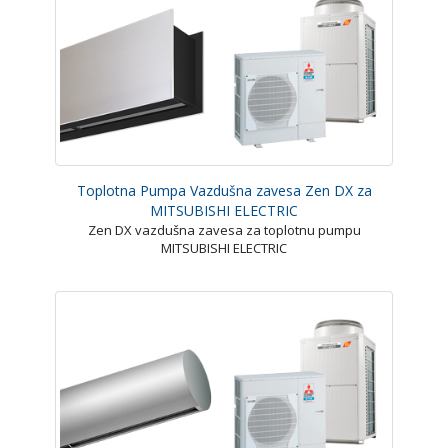
Toplotna Pumpa Vazdušna zavesa Zen DX za
MITSUBISHI ELECTRIC
Zen DX vazdušna zavesa za toplotnu pumpu
MITSUBISHI ELECTRIC