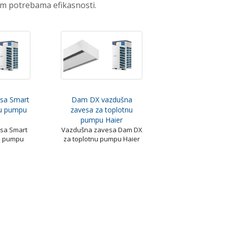
im potrebama efikasnosti.
sa Smart
Dam DX vazdušna
nu pumpu
zavesa za toplotnu
pumpu Haier
sa Smart
Vazdušna zavesa Dam DX
u pumpu
za toplotnu pumpu Haier