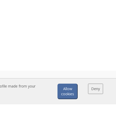
rofile made from your
Allow
Deny
cookies