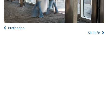
Prethodno
Sledeće