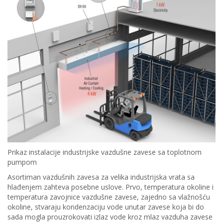
Prikaz instalacije industrijske vazdušne zavese sa toplotnom
pumpom
Asortiman vazdušnih zavesa za velika industrijska vrata sa
hlađenjem zahteva posebne uslove. Prvo, temperatura okoline i
temperatura zavojnice vazdušne zavese, zajedno sa vlažnošću
okoline, stvaraju kondenzaciju vode unutar zavese koja bi do
sada mogla prouzrokovati izlaz vode kroz mlaz vazduha zavese