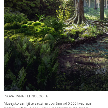
INOVATIVNA TEHNOLOGIJA
Muzejsko zemljište zauzima površinu od 5.600 kvadratnih