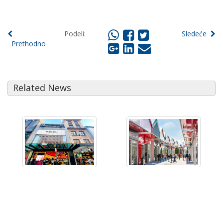
Podeli:
Sledeće
Prethodno
Related News