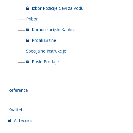
Izbor Pozicije Cevi za Vodu
Pribor
Komunikacijski Kablovi
Profili Brzine
Specijalne Instrukcije
Posle Prodaje
Reference
Kvalitet
Airtecnics