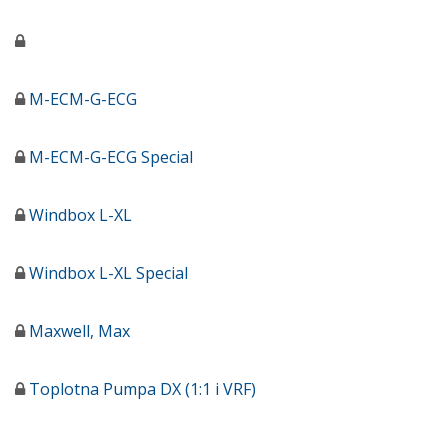
M-ECM-G-ECG
M-ECM-G-ECG Special
Windbox L-XL
Windbox L-XL Special
Maxwell, Max
Toplotna Pumpa DX (1:1 i VRF)