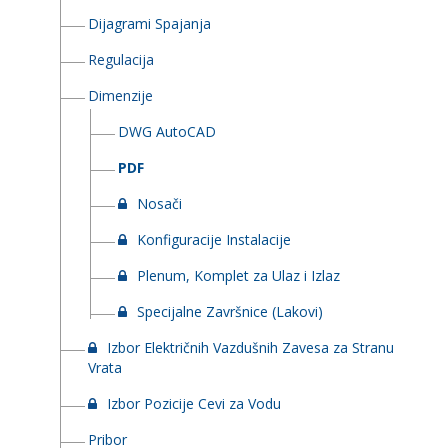
Dijagrami Spajanja
Regulacija
Dimenzije
DWG AutoCAD
PDF
Nosači
Konfiguracije Instalacije
Plenum, Komplet za Ulaz i Izlaz
Specijalne Završnice (Lakovi)
Izbor Električnih Vazdušnih Zavesa za Stranu
Vrata
Izbor Pozicije Cevi za Vodu
Pribor