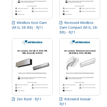
Windbox Kool Dam
Recessed Windbox
(M-G, SB-BB) - RJ11
Dam Compact (M-G, SB-
BB) - RJ11
Zen Rund - RJ11
Rotowind Invisair -
RJ11