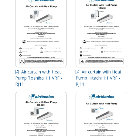
Air curtain with Heat
Air curtain with Heat
Pump Toshiba 1:1 VRF -
Pump Hitachi 1:1 VRF -
RJ11
RJ11