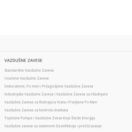
VAZDUŠNE ZAVESE
Standardne Vazdušne Zavese
Uvučene Vazdušne Zavese
Dekorativne, Po meri i Prilagodjene Vazdušne Zavese
Industrijske Vazdušne Zavese i Vazdušne Zavese za Hladnjače
Vazdušne Zavese za Rotirajuća Vrata i Pravljene Po Meri
Vazdušne Zavese za kontrolu Insekata
Toplotne Pumpe i Vazdušne Zvese Koje Štede Energiju
Vazdušne zavese sa sistemom Dezinfekcije i prečišćavanje