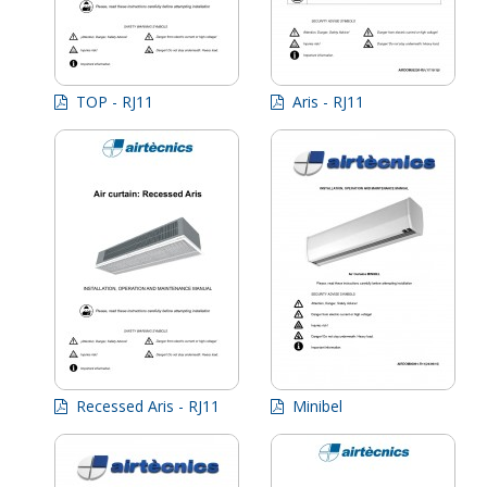
TOP - RJ11
Aris - RJ11
Recessed Aris - RJ11
Minibel