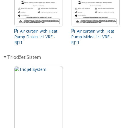
Air curtain with Heat
Air curtain with Heat
Pump Daikin 1:1 VRF -
Pump Midea 1:1 VRF -
RJ11
RJ11
Triodžet Sistem