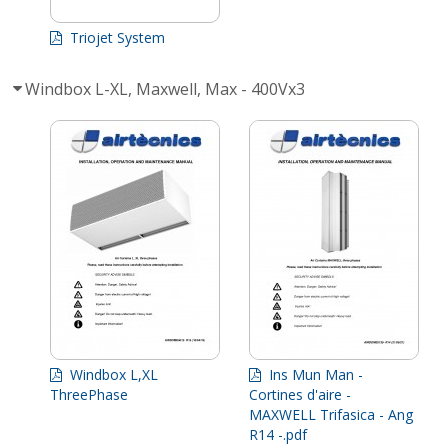
Triojet System
Windbox L-XL, Maxwell, Max - 400Vx3
Windbox L,XL
Ins Mun Man -
ThreePhase
Cortines d'aire -
MAXWELL Trifasica - Ang
R14 -.pdf