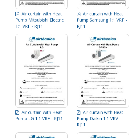
Air curtain with Heat
Air curtain with Heat
Pump Mitsubishi Electric
Pump Samsung 1:1 VRF -
1:1 VRF - RJ11
RJ11
Air curtain with Heat
Air curtain with Heat
Pump LG 1:1 VRF - RJ11
Pump Daikin 1:1 VRV -
RJ11